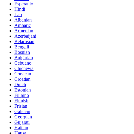
Esperanto
Hindi
Lao
Albanian
Amharic
Armenian
Azerbaijani
Belarusian
Bengali
Bosnian
Bulgarian
Cebuano
Chichewa
Corsican
Croatian
Dutch
Estonian
Filipino
Finnish
Frisian
Galician
Georgian
Gujarati
Haitian
Hausa