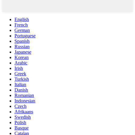
English
French
German
Portuguese
Spanish
Russian
Japanese
Korean
Arabic
Irish
Greek
Turkish
Italian
Danish
Romanian
Indonesian
Czech
Afrikaans
Swedish
Polish
Basque
Catalan